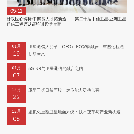
05-11
廿载匠心铸标杆 赋能人才拓新途——第二十届中信卫星/亚洲卫星
通信工程师认证培训圆满收官
01月
卫星通信大变革！GEO+LEO双轨融合，重塑远程通
19
信新生态
01月
5G NR与卫星通信的融合之路
07
12月
卫星干扰日益严峻，定位能力亟待加强
22
12月
虚拟化重塑卫星地面系统：技术变革与产业新机遇
05