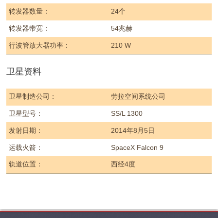
转发器数量：
24个
转发器带宽：
54兆赫
行波管放大器功率：
210 W
卫星资料
卫星制造公司：
劳拉空间系统公司
卫星型号：
SS/L 1300
发射日期：
2014年8月5日
运载火箭：
SpaceX Falcon 9
轨道位置：
西经4度