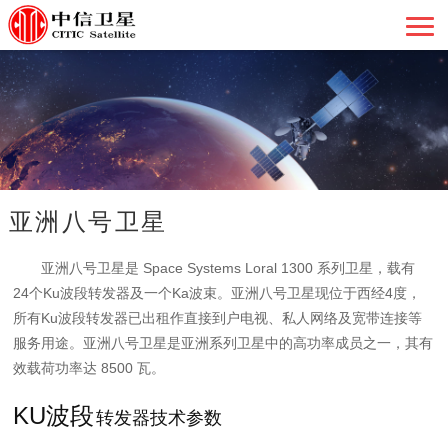
亚洲八号卫星
亚洲八号卫星是 Space Systems Loral 1300 系列卫星，载有
24个Ku波段转发器及一个Ka波束。亚洲八号卫星现位于西经4度，
所有Ku波段转发器已出租作直接到户电视、私人网络及宽带连接等
服务用途。亚洲八号卫星是亚洲系列卫星中的高功率成员之一，其有
效载荷功率达 8500 瓦。
KU波段
转发器技术参数