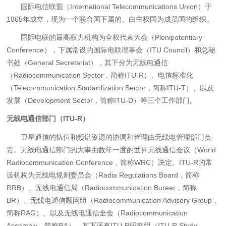
国际电信联盟（International Telecommunications Union）于
1865年成立，现为一个联合国下属的、由主权国为成员国的组织。
国际电联的最高权力机构为全权代表大会（Plenipotentiary
Conference），下属常设的国际电联理事会（ITU Council）和总秘
书处（General Secretariat），其下分为无线电通信
（Radiocommunication Sector，简称ITU-R）、电信标准化
（Telecommunication Stadardization Sector，简称ITU-T）、以及
发展（Development Sector，简称ITU-D）等三个工作部门。
无线电通信部门（ITU-R）
卫星通信的轨位和频谱资源的协调和管理由无线电管理部门负
责。无线电通信部门的大事由数年一度的世界无线通信会议（World
Radiocommunication Conference，简称WRC）决定。ITU-R的常
设机构为无线电规则委员会（Radia Regulations Board，简称
RRB）、无线电通信局（Radiocommunication Burear，简称
BR）、无线电通信顾问组（Radiocommunication Advisory Group，
简称RAG）、以及无线电通信全会（Radiocommunication
Assembly，简称RA）。其下还有ITU-R研究组（ITU-R Study