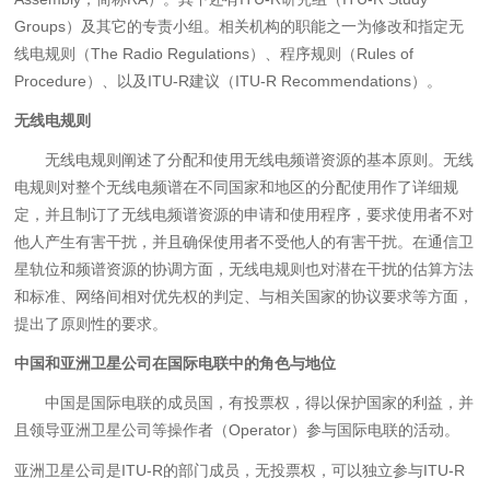
Groups）及其它的专责小组。相关机构的职能之一为修改和指定无
线电规则（The Radio Regulations）、程序规则（Rules of
Procedure）、以及ITU-R建议（ITU-R Recommendations）。
无线电规则
无线电规则阐述了分配和使用无线电频谱资源的基本原则。无线
电规则对整个无线电频谱在不同国家和地区的分配使用作了详细规
定，并且制订了无线电频谱资源的申请和使用程序，要求使用者不对
他人产生有害干扰，并且确保使用者不受他人的有害干扰。在通信卫
星轨位和频谱资源的协调方面，无线电规则也对潜在干扰的估算方法
和标准、网络间相对优先权的判定、与相关国家的协议要求等方面，
提出了原则性的要求。
中国和亚洲卫星公司在国际电联中的角色与地位
中国是国际电联的成员国，有投票权，得以保护国家的利益，并
且领导亚洲卫星公司等操作者（Operator）参与国际电联的活动。
亚洲卫星公司是ITU-R的部门成员，无投票权，可以独立参与ITU-R